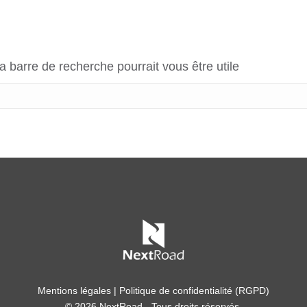
barre de recherche pourrait vous être utile
Mentions légales
|
Politique de confidentialité (RGPD)
© 2026 NextRoad - Tous droits réservés.