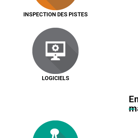
INSPECTION DES PISTES
LOGICIELS
En
ma