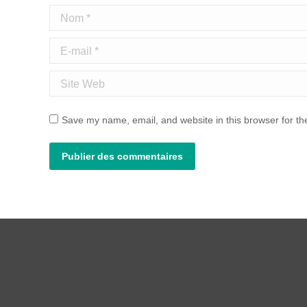
Nom *
E-mail *
Site Web
Save my name, email, and website in this browser for th
Publier des commentaires