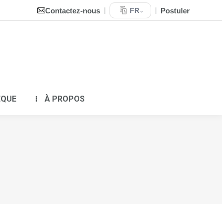
Contactez-nous
Postuler
|
FR
|
⌄
QUIPEMENTS
BIBLIOTHÈQUE
À PROPOS
ÈQUE
À PROPOS