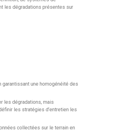
nt les dégradations présentes sur
 en garantissant une homogénéité des
er les dégradations, mais
finir les stratégies d’entretien les
onnées collectées sur le terrain en