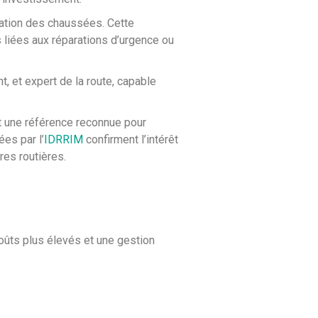
dation des chaussées. Cette
s liées aux réparations d’urgence ou
t, et expert de la route, capable
t une référence reconnue pour
es par l’
IDRRIM
confirment l’intérêt
res routières.
coûts plus élevés et une gestion