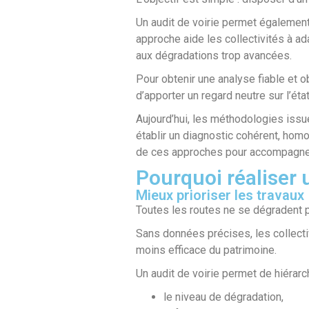
Un audit de voirie permet également
approche aide les collectivités à ad
aux dégradations trop avancées.
Pour obtenir une analyse fiable et o
d’apporter un regard neutre sur l’état
Aujourd’hui, les méthodologies iss
établir un diagnostic cohérent, ho
de ces approches pour accompagner l
Pourquoi réaliser u
Mieux prioriser les travaux
Toutes les routes ne se dégradent 
Sans données précises, les collecti
moins efficace du patrimoine.
Un audit de voirie permet de hiérarch
le niveau de dégradation,