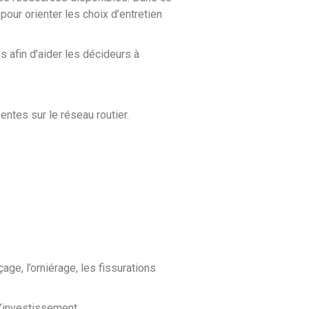
our orienter les choix d’entretien
s afin d’aider les décideurs à
entes sur le réseau routier.
ge, l’orniérage, les fissurations
 d’investissement.