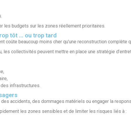
s.
 les budgets sur les zones réellement prioritaires.
trop tôt … ou trop tard
t coûte beaucoup moins cher qu’une reconstruction complète q
 les collectivités peuvent mettre en place une stratégie d’entreti
e,
ire,
des infrastructures.
usagers
des accidents, des dommages matériels ou engager la responsabi
apidement les zones sensibles et de limiter les risques liés à :