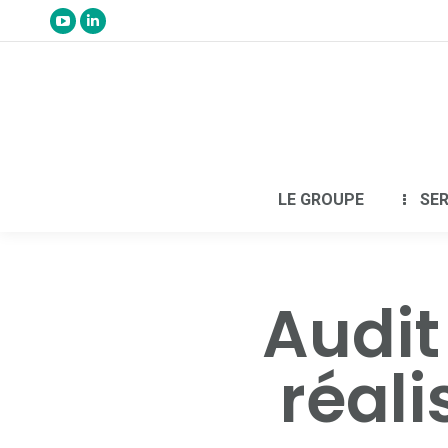
LE GROUPE
SER
Audit
réali