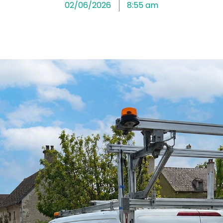
02/06/2026
8:55 am