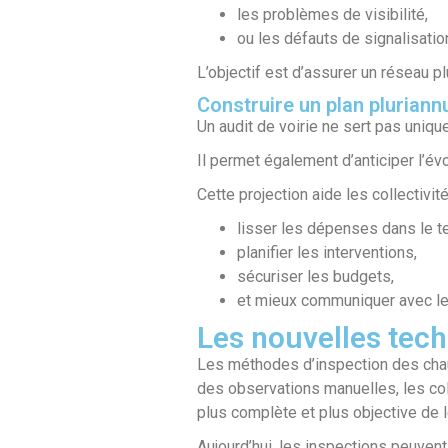
les problèmes de visibilité,
ou les défauts de signalisatio
L’objectif est d’assurer un réseau pl
Construire un plan pluriann
Un audit de voirie ne sert pas uniq
Il permet également d’anticiper l’év
Cette projection aide les collectivité
lisser les dépenses dans le 
planifier les interventions,
sécuriser les budgets,
et mieux communiquer avec les
Les nouvelles techn
Les méthodes d’inspection des chau
des observations manuelles, les col
plus complète et plus objective de l
Aujourd’hui, les inspections peuven