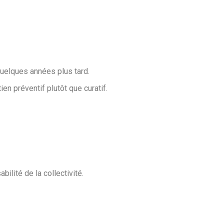
uelques années plus tard.
en préventif plutôt que curatif.
lité de la collectivité.