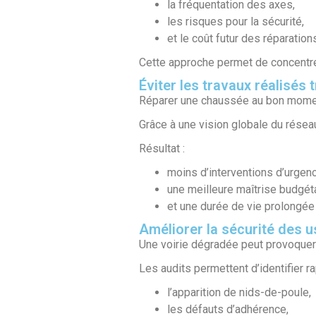
la fréquentation des axes,
les risques pour la sécurité,
et le coût futur des réparation
Cette approche permet de concentrer
Éviter les travaux réalisés 
Réparer une chaussée au bon momen
Grâce à une vision globale du réseau,
Résultat :
moins d’interventions d’urgenc
une meilleure maîtrise budgéta
et une durée de vie prolongée 
Améliorer la sécurité des 
Une voirie dégradée peut provoquer 
Les audits permettent d’identifier r
l’apparition de nids-de-poule,
les défauts d’adhérence,