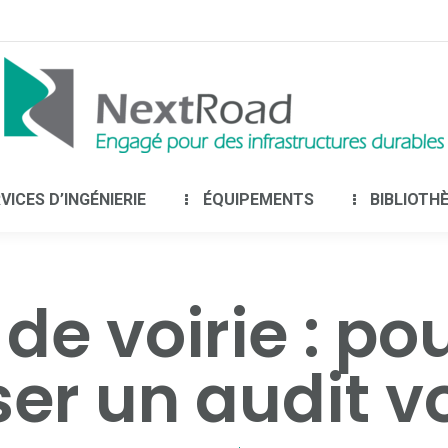
LE GROUPE
SERVICES D’INGÉNIERIE
É
VICES D’INGÉNIERIE
ÉQUIPEMENTS
BIBLIOTH
 de voirie : po
ser un audit vo