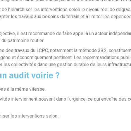
 de hiérarchiser les interventions selon le niveau réel de dégra
apter les travaux aux besoins du terrain et à limiter les dépense
bjective, il est recommandé de faire appel à un acteur indépendan
 du patrimoine routier.
ues des travaux du LCPC, notamment la méthode 38.2, constituen
mogène et économiquement pertinent. Les recommandations publié
es collectivités dans une gestion durable de leurs infrastructu
n audit voirie ?
pas à la même vitesse.
vités interviennent souvent dans l’urgence, ce qui entraîne des 
iser les interventions selon :