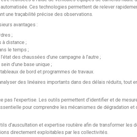
se automatisée. Ces technologies permettent de relever rapideme
nt une traçabilité précise des observations.
sieurs avantages :
dres ;
 à distance ;
ns le temps ;
l’état des chaussées d’une campagne à l’autre ;
 sein d’une base unique ;
, tableaux de bord et programmes de travaux.
nalyser des linéaires importants dans des délais réduits, tout
e pas l’expertise. Les outils permettent d’identifier et de mesur
 essentielle pour comprendre les mécanismes de dégradation et dé
s d’auscultation et expertise routière afin de transformer les d
ions directement exploitables par les collectivités.