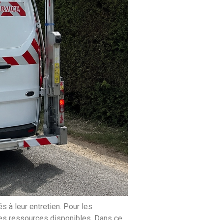
s à leur entretien. Pour les
r les ressources disponibles.
Dans ce